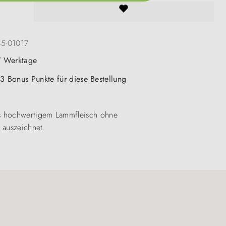
85-01017
-7 Werktage
 3 Bonus Punkte für diese Bestellung
aus hochwertigem Lammfleisch ohne
 auszeichnet.