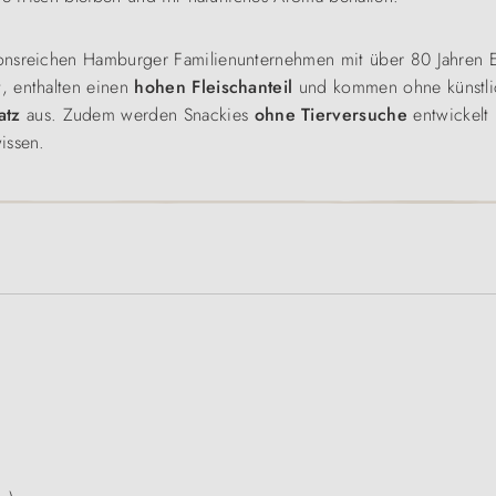
ionsreichen Hamburger Familienunternehmen mit über 80 Jahren E
, enthalten einen
hohen Fleischanteil
und kommen ohne künstlic
atz
aus. Zudem werden Snackies
ohne Tierversuche
entwickelt
issen.