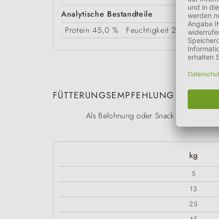
Analytische Bestandteile
Protein
45,0 %
Feuchtigkeit
21,0 %
Fett
FÜTTERUNGSEMPFEHLUNG
Als Belohnung oder Snack zwischen den 
kg
5
13
25