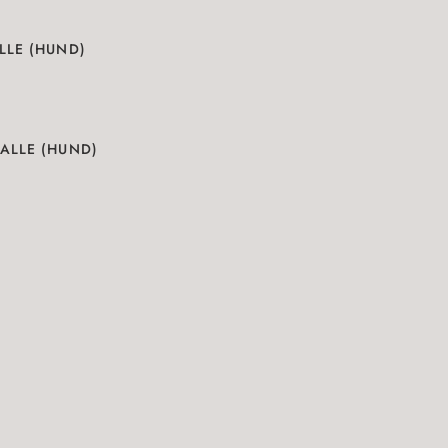
LLE (HUND)
ALLE (HUND)
N