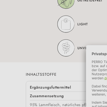
GETREIDEFREI
LIGHT
UNVERTRÄGLIC
INHALTSSTOFFE
Ergänzungsfuttermittel
Zusammensetzung
95% Lammfleisch, natürliches pflanzliches Gl