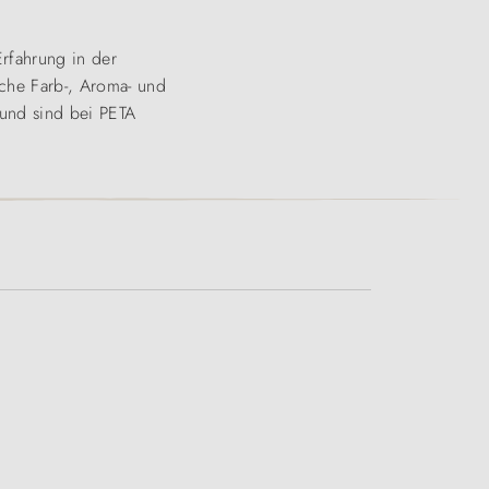
rfahrung in der
he Farb-, Aroma- und
 und sind bei PETA