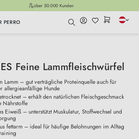
über 50.000 Kunden
R PERRO
S Feine Lammfleischwürfel
n Lamm – gut verträgliche Proteinquelle auch für
r allergieanfällige Hunde
trocknet – erhält den natürlichen Fleischgeschmack
e Nährstoffe
s Eiweiß – unterstützt Muskulatur, Stoffwechsel und
orgung
us fettarm – ideal für häufige Belohnungen im Alltag
raining