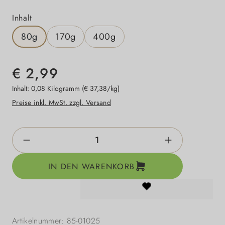
auswählen
Inhalt
80g
170g
400g
€ 2,99
Inhalt:
0,08 Kilogramm
(€ 37,38/kg)
Preise inkl. MwSt. zzgl. Versand
Produkt Anzahl: Gib den gewünschten Wert e
IN DEN WARENKORB
Artikelnummer:
85-01025