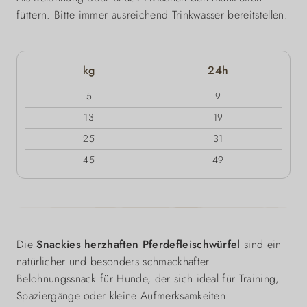
füttern. Bitte immer ausreichend Trinkwasser bereitstellen.
kg
24h
5
9
13
19
25
31
45
49
Die
Snackies herzhaften Pferdefleischwürfel
sind ein
natürlicher und besonders schmackhafter
Belohnungssnack für Hunde, der sich ideal für Training,
Spaziergänge oder kleine Aufmerksamkeiten