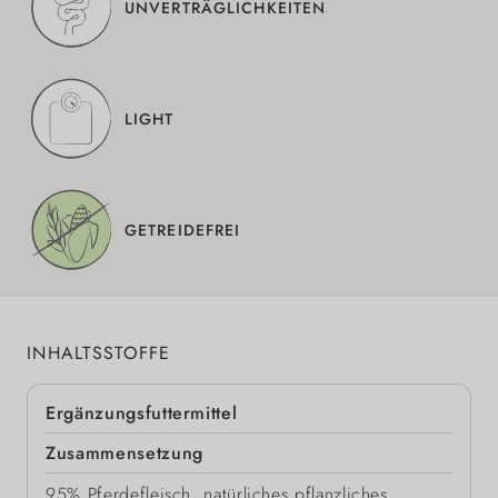
UNVERTRÄGLICHKEITEN
LIGHT
GETREIDEFREI
INHALTSSTOFFE
Ergänzungsfuttermittel
Zusammensetzung
95% Pferdefleisch, natürliches pflanzliches