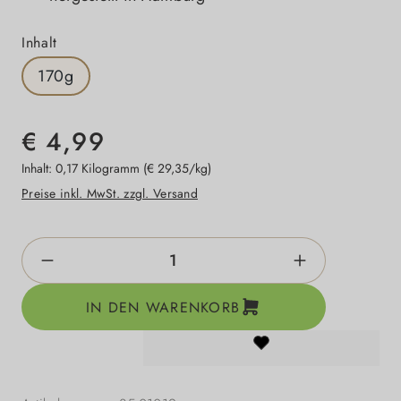
auswählen
Inhalt
170g
€ 4,99
Inhalt:
0,17 Kilogramm
(€ 29,35/kg)
Preise inkl. MwSt. zzgl. Versand
Produkt Anzahl: Gib den gewünschten Wert e
IN DEN WARENKORB