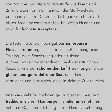
von Natur aus wichtige Mineralstoffe wie
Eisen und
Zink
, die zur normalen Funktion des Stoffwechsels
beitragen können. Durch den kräftigen Geschmack ist
dieser Snack besonders beliebt bei vielen Hunden und
sorgt für
höchste Akzeptanz
.
Die festen, aber dennoch
gut portionierbaren
Fleischstreifen
eignen sich ideal als Belohnung beim
Training, beim Spaziergang oder als kleine
Aufmerksamkeit zwischendurch. Dank der natürlichen
Rezeptur und der
schonenden Luft-Trocknung
sind die
gluten- und getreidefreien Snacks
zudem gut
verträglich und lassen sich leicht in kleinere Stücke teilen.
Snackies
steht für hochwertige Hundesnacks aus dem
traditionsreichen Hamburger Familienunternehmen
mit über 80 Jahren Erfahrung in der Fleischverarbeitung.