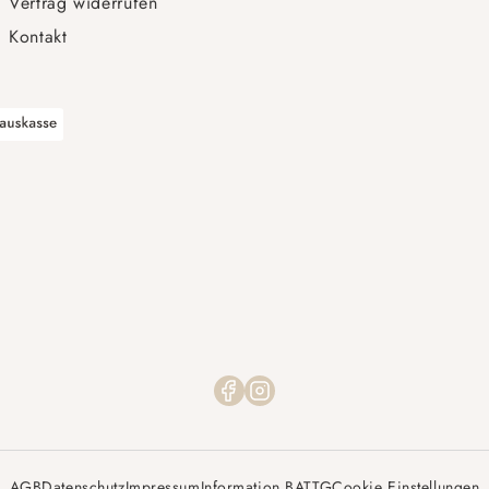
Vertrag widerrufen
Kontakt
AGB
Datenschutz
Impressum
Information BATTG
Cookie Einstellungen