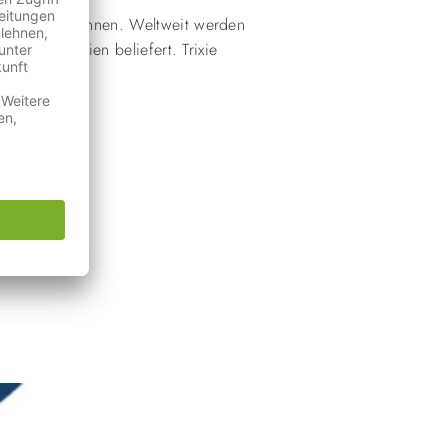
its 1974 begonnen. Weltweit werden
 und Reptilien beliefert. Trixie