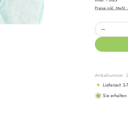
Inhalt:
1 Stück
Preise inkl. MwSt.
Produkt An
Artikelnummer:
Lieferzeit 3
Sie erhalten