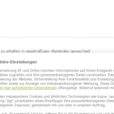
e zu erhalten in regelmäßigen Abständen gewechselt.
en Bubble Stream
.