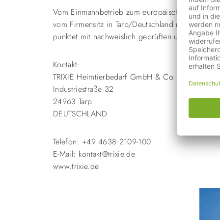
Vom Einmannbetrieb zum europäischen Marktführe
vom Firmensitz in Tarp/Deutschland nun über 90 Lä
punktet mit nachweislich geprüften und tierschu
Kontakt:
TRIXIE Heimtierbedarf GmbH & Co. KG
Industriestraße 32
24963 Tarp
DEUTSCHLAND
Telefon: +49 4638 2109-100
E-Mail: kontakt@trixie.de
www.trixie.de