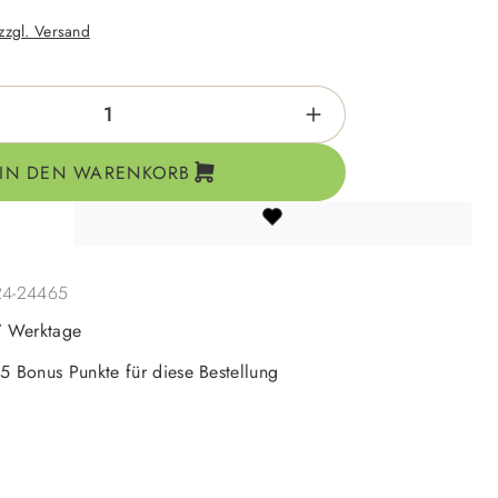
 zzgl. Versand
zahl: Gib den gewünschten Wert ein oder be
IN DEN WARENKORB
24-24465
-7 Werktage
 5 Bonus Punkte für diese Bestellung