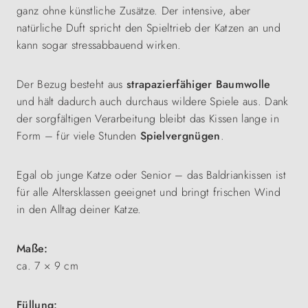
ganz ohne künstliche Zusätze. Der intensive, aber
natürliche Duft spricht den Spieltrieb der Katzen an und
kann sogar stressabbauend wirken.
Der Bezug besteht aus
strapazierfähiger Baumwolle
und hält dadurch auch durchaus wildere Spiele aus. Dank
der sorgfältigen Verarbeitung bleibt das Kissen lange in
Form – für viele Stunden
Spielvergnügen
.
Egal ob junge Katze oder Senior – das Baldriankissen ist
für alle Altersklassen geeignet und bringt frischen Wind
in den Alltag deiner Katze.
Maße:
ca. 7 × 9 cm
Füllung: