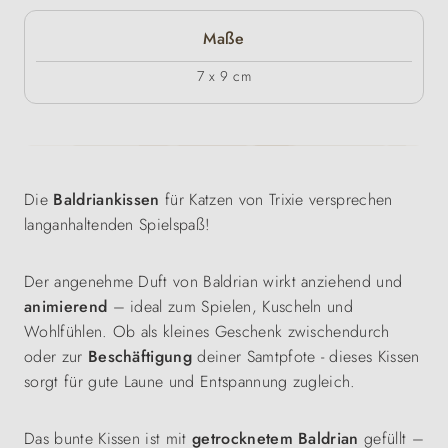
Maße
7 x 9 cm
Die
Baldriankissen
für Katzen von Trixie versprechen
langanhaltenden Spielspaß!
Der angenehme Duft von Baldrian wirkt anziehend und
animierend
– ideal zum Spielen, Kuscheln und
Wohlfühlen. Ob als kleines Geschenk zwischendurch
oder zur
Beschäftigung
deiner Samtpfote - dieses Kissen
sorgt für gute Laune und Entspannung zugleich.
Das bunte Kissen ist mit
getrocknetem Baldrian
gefüllt –