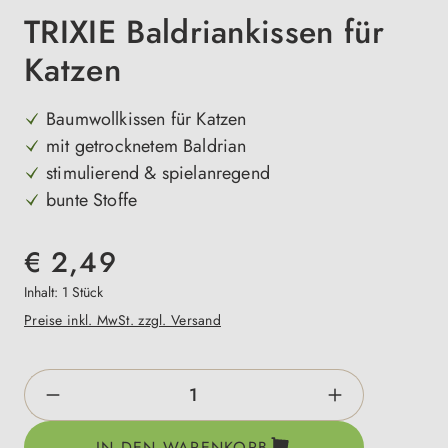
TRIXIE Baldriankissen für
Katzen
Baumwollkissen für Katzen
mit getrocknetem Baldrian
stimulierend & spielanregend
bunte Stoffe
€ 2,49
Inhalt:
1 Stück
Preise inkl. MwSt. zzgl. Versand
Produkt Anzahl: Gib den gewünschten Wert e
IN DEN WARENKORB