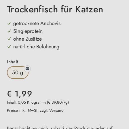
Trockenfisch für Katzen
getrocknete Anchovis
Singleprotein
ohne Zusätze
natürliche Belohnung
auswählen
Inhalt
50 g
€ 1,99
Inhalt:
0,05 Kilogramm
(€ 39,80/kg)
Preise inkl. MwSt. zzgl. Versand
Benachrichtige mich, sobald das Produkt wieder auf