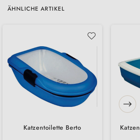
Produktgalerie überspringen
ÄHNLICHE ARTIKEL
Katzentoilette Berto
Katzen