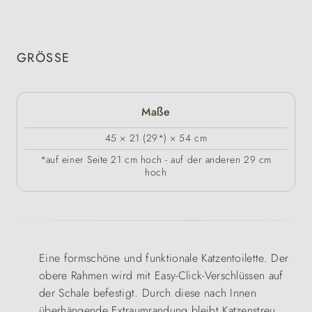
GRÖSSE
Maße
45 × 21 (29*) × 54 cm
*auf einer Seite 21 cm hoch - auf der anderen 29 cm
hoch
Eine formschöne und funktionale Katzentoilette. Der
obere Rahmen wird mit Easy-Click-Verschlüssen auf
der Schale befestigt. Durch diese nach Innen
überhängende Extraumrandung bleibt Katzenstreu