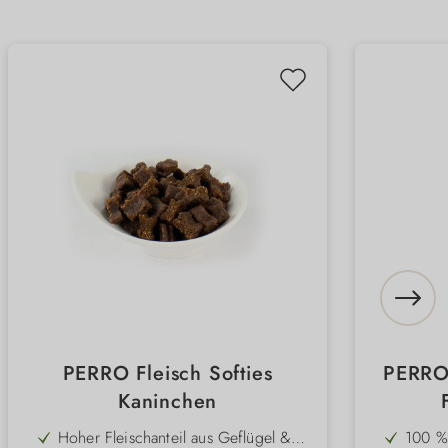
PERRO Fleisch Softies
PERRO
Kaninchen
Na
Hoher Fleischanteil aus Geflügel &
100 %