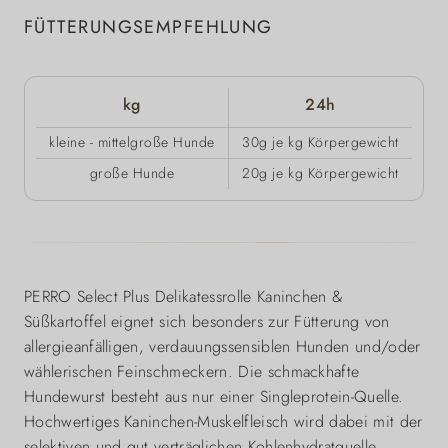
FÜTTERUNGSEMPFEHLUNG
kg
24h
kleine - mittelgroße Hunde
30g je kg Körpergewicht
große Hunde
20g je kg Körpergewicht
PERRO Select Plus Delikatessrolle Kaninchen &
Süßkartoffel eignet sich besonders zur Fütterung von
allergieanfälligen, verdauungssensiblen Hunden und/oder
wählerischen Feinschmeckern. Die schmackhafte
Hundewurst besteht aus nur einer Singleprotein-Quelle.
Hochwertiges Kaninchen-Muskelfleisch wird dabei mit der
selektiven und gut verträglichen Kohlenhydratquelle