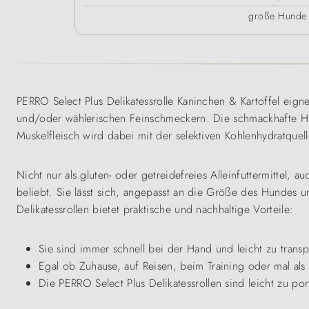
große Hunde
PERRO Select Plus Delikatessrolle Kaninchen & Kartoffel eign
und/oder wählerischen Feinschmeckern. Die schmackhafte Hun
Muskelfleisch wird dabei mit der selektiven Kohlenhydratquell
Nicht nur als gluten- oder getreidefreies Alleinfuttermittel, au
beliebt. Sie lässt sich, angepasst an die Größe des Hundes 
Delikatessrollen bietet praktische und nachhaltige Vorteile:
Sie sind immer schnell bei der Hand und leicht zu trans
Egal ob Zuhause, auf Reisen, beim Training oder mal als
Die PERRO Select Plus Delikatessrollen sind leicht zu p