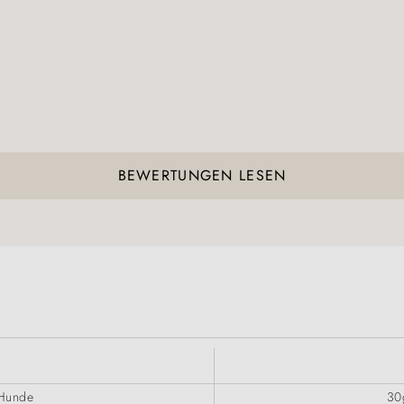
BEWERTUNGEN LESEN
 Hunde
30