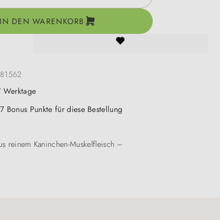
IN DEN WARENKORB
181562
-7 Werktage
 7 Bonus Punkte für diese Bestellung
 aus reinem Kaninchen-Muskelfleisch –