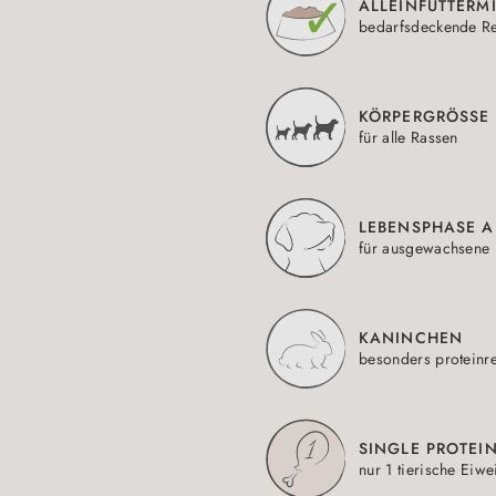
ALLEINFUTTERMI
bedarfsdeckende Re
KÖRPERGRÖSSE 
für alle Rassen
LEBENSPHASE A
für ausgewachsene
KANINCHEN
besonders proteinr
SINGLE PROTEI
nur 1 tierische Eiwe