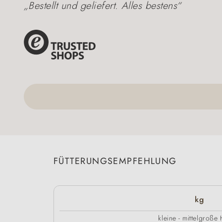
„Bestellt und geliefert. Alles bestens“
FÜTTERUNGSEMPFEHLUNG
kg
kleine - mittelgroße