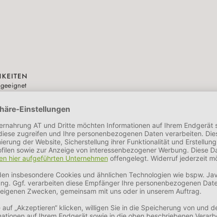
HKEITEN
 geeignet