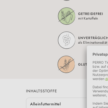
GETREIDEFREI
mit Kartoffeln
UNVERTRÄGLIC
als Eliminationsdiät
GLUTENFREI
INHALTSSTOFFE
Alleinfuttermittel