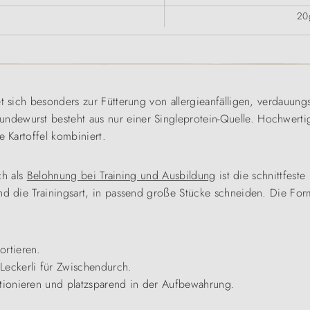
20
et sich besonders zur Fütterung von allergieanfälligen, verdauun
dewurst besteht aus nur einer Singleprotein-Quelle. Hochwerti
e Kartoffel kombiniert.
ch als
Belohnung bei Training und Ausbildung
ist die schnittfeste 
und die Trainingsart, in passend große Stücke schneiden. Die Fo
portieren.
 Leckerli für Zwischendurch.
ortionieren und platzsparend in der Aufbewahrung.