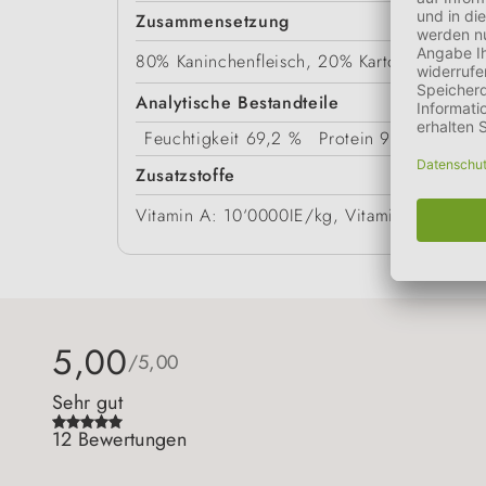
Zusammensetzung
80% Kaninchenfleisch, 20% Kartoffeln.
Analytische Bestandteile
Feuchtigkeit
69,2 %
Protein
9,5 %
Fettg
Zusatzstoffe
Vitamin A: 10‘0000IE/kg, Vitamin D: 600IE
5,00
/5,00
Sehr gut
12 Bewertungen