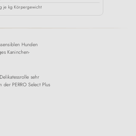
g je kg Körpergewicht
gssensiblen Hunden
ges Kaninchen-
Delikatessrolle sehr
rm der PERRO Select Plus