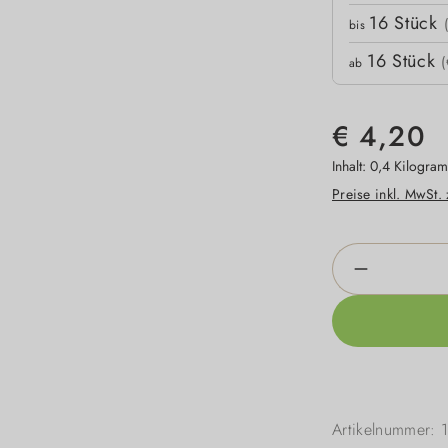
16
Stück
bis
16
Stück
(
ab
€ 4,20
Inhalt:
0,4 Kilogra
Preise inkl. MwSt.
Produkt An
Artikelnummer: