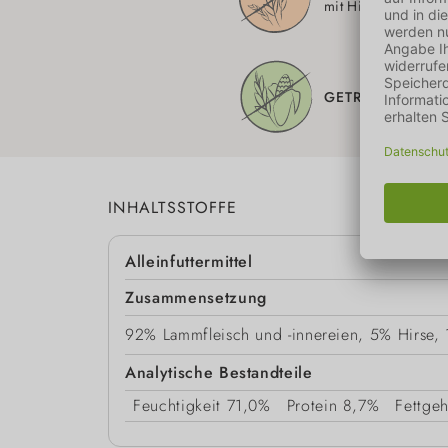
mit Hirse
GETREIDEFREI
INHALTSSTOFFE
Alleinfuttermittel
Zusammensetzung
92% Lammfleisch und -innereien, 5% Hirse, 1
Analytische Bestandteile
Feuchtigkeit
71,0%
Protein
8,7%
Fettgeh