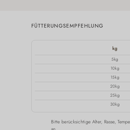
FÜTTERUNGSEMPFEHLUNG
kg
5kg
10kg
15kg
20kg
25kg
30kg
Bitte berücksichtige Alter, Rasse, Te
an.