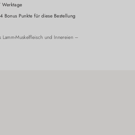
-7 Werktage
 4 Bonus Punkte für diese Bestellung
us Lamm-Muskelfleisch und Innereien –