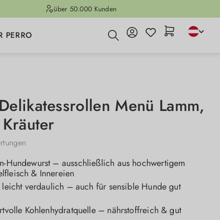
über 50.000 Kunden
R PERRO
elikatessrollen Menü Lamm,
 Kräuter
rtungen
in-Hundewurst – ausschließlich aus hochwertigem
fleisch & Innereien
 leicht verdaulich – auch für sensible Hunde gut
rtvolle Kohlenhydratquelle – nährstoffreich & gut