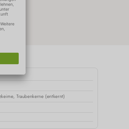
zkeime, Traubenkerne (entkernt)