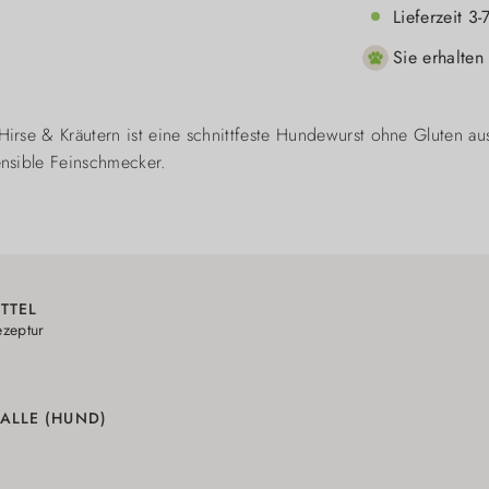
Lieferzeit 3
Sie erhalten
irse & Kräutern ist eine schnittfeste Hundewurst ohne Gluten a
nsible Feinschmecker.
TTEL
zeptur
ALLE (HUND)