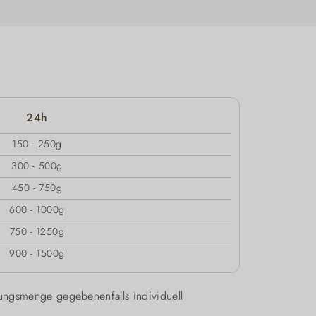
24h
150 - 250g
300 - 500g
450 - 750g
600 - 1000g
750 - 1250g
900 - 1500g
ungsmenge gegebenenfalls individuell