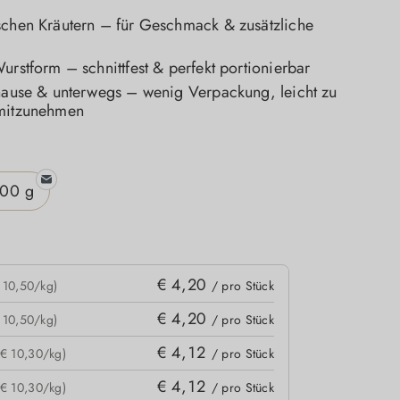
schen Kräutern – für Geschmack & zusätzliche
urstform – schnittfest & perfekt portionierbar
uhause & unterwegs – wenig Verpackung, leicht zu
mitzunehmen
n
00 g
€ 4,20
 10,50/kg)
/ pro Stück
€ 4,20
 10,50/kg)
/ pro Stück
€ 4,12
(€ 10,30/kg)
/ pro Stück
€ 4,12
(€ 10,30/kg)
/ pro Stück