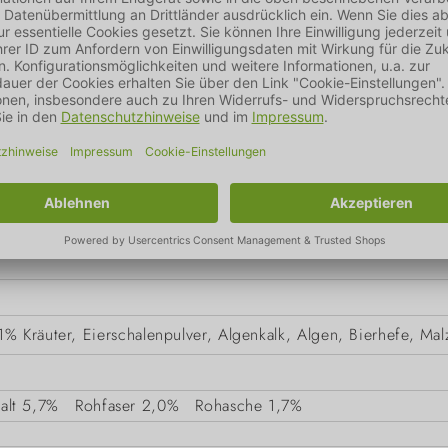
% Kräuter, Eierschalenpulver, Algenkalk, Algen, Bierhefe, Mal
alt
5,7%
Rohfaser
2,0%
Rohasche
1,7%