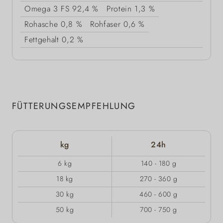
Omega 3 FS
92,4 %
Protein
1,3 %
Rohasche
0,8 %
Rohfaser
0,6 %
Fettgehalt
0,2 %
FÜTTERUNGSEMPFEHLUNG
kg
24h
6 kg
140 - 180 g
18 kg
270 - 360 g
30 kg
460 - 600 g
50 kg
700 - 750 g