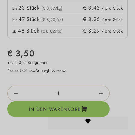
23
Stück
€ 3,43
(€ 8,37/kg)
/ pro Stück
bis
47
Stück
€ 3,36
(€ 8,20/kg)
/ pro Stück
bis
48
Stück
€ 3,29
(€ 8,02/kg)
/ pro Stück
ab
€ 3,50
Inhalt:
0,41 Kilogramm
Preise inkl. MwSt. zzgl. Versand
Produkt Anzahl: Gib den gewünschten Wert e
IN DEN WARENKORB