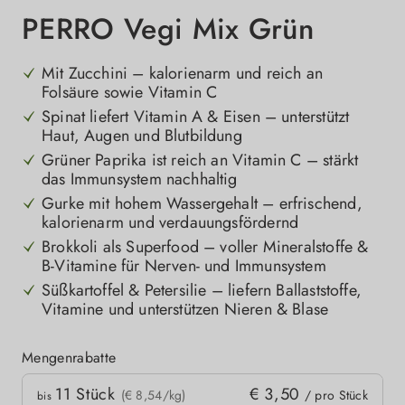
PERRO Vegi Mix Grün
Mit Zucchini – kalorienarm und reich an
Folsäure sowie Vitamin C
Spinat liefert Vitamin A & Eisen – unterstützt
Haut, Augen und Blutbildung
Grüner Paprika ist reich an Vitamin C – stärkt
das Immunsystem nachhaltig
Gurke mit hohem Wassergehalt – erfrischend,
kalorienarm und verdauungsfördernd
Brokkoli als Superfood – voller Mineralstoffe &
B-Vitamine für Nerven- und Immunsystem
Süßkartoffel & Petersilie – liefern Ballaststoffe,
Vitamine und unterstützen Nieren & Blase
Mengenrabatte
Mengenrabatte
11
Stück
€ 3,50
kpreis
(€ 8,54/kg)
/ pro Stück
bis