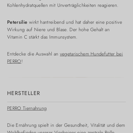
Kohlenhydratquellen mit Unverträglichkeiten reagieren.
Petersilie
wirkt hantreibend und hat daher eine positive
Wirkung auf Niere und Blase. Der hohe Gehalt an
Vitamin C stärkt das Immunsystem.
Entdecke die Auswahl an
vegetarischem Hundefutter bei
PERRO
!
HERSTELLER
PERRO Tiernahrung
Die Ernährung spielt in der Gesundheit, Vitalität und dem
Wohlbefinden unserer Vierbeiner eine zentrale Rolle.