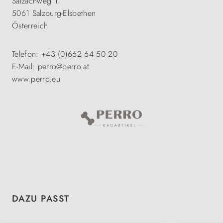
Salzachweg 1
5061 Salzburg-Elsbethen
Österreich
Telefon: +43 (0)662 64 50 20
E-Mail: perro@perro.at
www.perro.eu
Produktgalerie überspringen
DAZU PASST