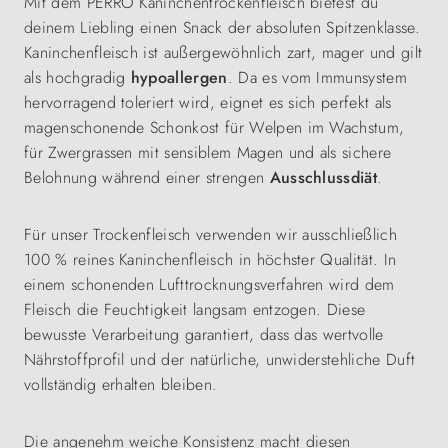
Mit dem PERRO Kaninchentrockenfleisch bietest du
deinem Liebling einen Snack der absoluten Spitzenklasse.
Kaninchenfleisch ist außergewöhnlich zart, mager und gilt
als hochgradig
hypoallergen
. Da es vom Immunsystem
hervorragend toleriert wird, eignet es sich perfekt als
magenschonende Schonkost für Welpen im Wachstum,
für Zwergrassen mit sensiblem Magen und als sichere
Belohnung während einer strengen
Ausschlussdiät
.
Für unser Trockenfleisch verwenden wir ausschließlich
100 % reines Kaninchenfleisch in höchster Qualität. In
einem schonenden Lufttrocknungsverfahren wird dem
Fleisch die Feuchtigkeit langsam entzogen. Diese
bewusste Verarbeitung garantiert, dass das wertvolle
Nährstoffprofil und der natürliche, unwiderstehliche Duft
vollständig erhalten bleiben.
Die angenehm weiche Konsistenz macht diesen