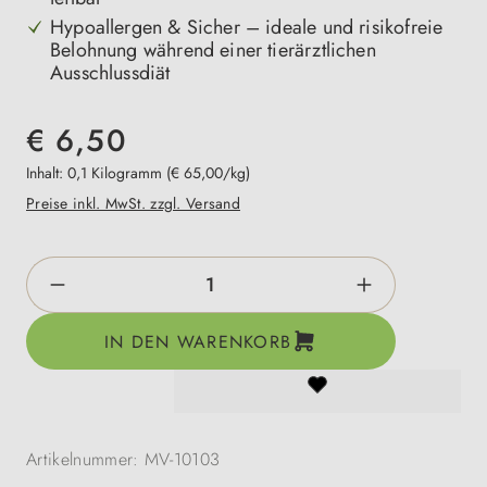
Hypoallergen & Sicher – ideale und risikofreie
Belohnung während einer tierärztlichen
Ausschlussdiät
€ 6,50
Inhalt:
0,1 Kilogramm
(€ 65,00/kg)
Preise inkl. MwSt. zzgl. Versand
Produkt Anzahl: Gib den gewünschten Wert e
IN DEN WARENKORB
Artikelnummer:
MV-10103