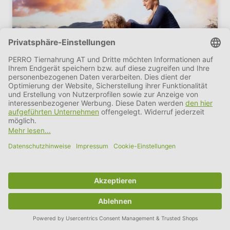
LESEN
WISSENSWERTES
Kundenvorteile