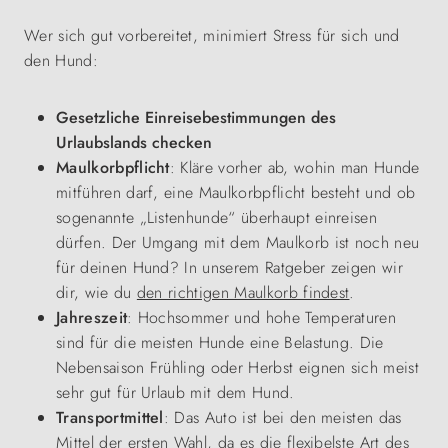
Wer sich gut vorbereitet, minimiert Stress für sich und
den Hund:
Gesetzliche Einreisebestimmungen des
Urlaubslands checken
Maulkorbpflicht
: Kläre vorher ab, wohin man Hunde
mitführen darf, eine Maulkorbpflicht besteht und ob
sogenannte „Listenhunde“ überhaupt einreisen
dürfen. Der Umgang mit dem Maulkorb ist noch neu
für deinen Hund? In unserem Ratgeber zeigen wir
dir, wie du
den richtigen Maulkorb findest
.
Jahreszeit
: Hochsommer und hohe Temperaturen
sind für die meisten Hunde eine Belastung. Die
Nebensaison Frühling oder Herbst eignen sich meist
sehr gut für Urlaub mit dem Hund.
Transportmittel
: Das Auto ist bei den meisten das
Mittel der ersten Wahl, da es die flexibelste Art des