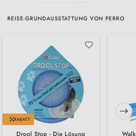
Produktgalerie überspringen
REISE-GRUNDAUSSTATTUNG VON PERRO
RABATT
Drool Stop - Die Lösung
Walk