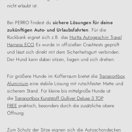
nicht erlaubt ist.
Bei PERRO findest du
sichere Lösungen für deine
zukünftigen Auto- und Urlaubsfahrten
. Für die
Rückbank eignet sich z.B. das
Hurtta Autogeschirr Travel
Harness ECO
Es wurde in offiziellen Crashtests geprüft
und lässt sich direkt mit dem Sicherheitsgurt verbinden.
Der Hund kann dabei sitzen, liegen und sich drehen.
Für größere Hunde im Kofferraum bietet die
Transportbox
Aluminium
eine stabile Lösung mit rutschfester Matte und
sicherem Stand.
Für kleine bis mittelgroße Hunde ist
die
Transportbox Kunststoff Gulliver Deluxe 3 TOP
FREE
praktisch, besonders durch die zusätzliche obere
Öffnung.
Zum Schutz der Sitze eignen sich die Autoschondecken