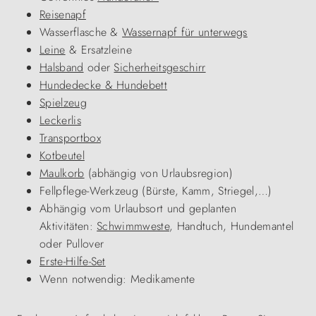
Reisenapf
Wasserflasche &
Wassernapf für unterwegs
Leine
& Ersatzleine
Halsband
oder
Sicherheitsgeschirr
Hundedecke & Hundebett
Spielzeug
Leckerlis
Transportbox
Kotbeutel
Maulkorb
(abhängig von Urlaubsregion)
Fellpflege-Werkzeug (Bürste, Kamm, Striegel,…)
Abhängig vom Urlaubsort und geplanten
Aktivitäten:
Schwimmweste
, Handtuch, Hundemantel
oder Pullover
Erste-Hilfe-Set
Wenn notwendig: Medikamente