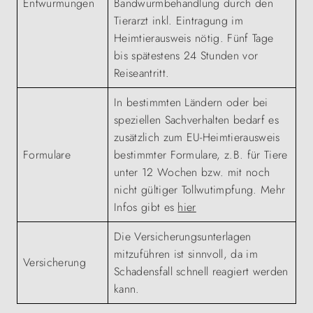
Entwurmungen
Bandwurmbehandlung durch den
Tierarzt inkl. Eintragung im
Heimtierausweis nötig. Fünf Tage
bis spätestens 24 Stunden vor
Reiseantritt.
In bestimmten Ländern oder bei
speziellen Sachverhalten bedarf es
zusätzlich zum EU-Heimtierausweis
Formulare
bestimmter Formulare, z.B. für Tiere
unter 12 Wochen bzw. mit noch
nicht gültiger Tollwutimpfung. Mehr
Infos gibt es
hier
Die Versicherungsunterlagen
mitzuführen ist sinnvoll, da im
Versicherung
Schadensfall schnell reagiert werden
kann.