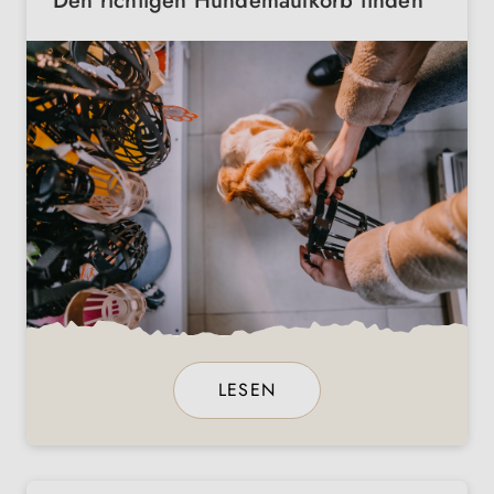
Den richtigen Hundemaulkorb finden
LESEN