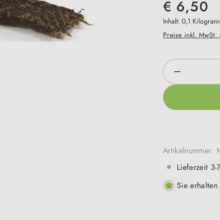
€ 6,50
Inhalt:
0,1 Kilogra
Preise inkl. MwSt.
Produkt An
Artikelnummer:
Lieferzeit 3
Sie erhalten