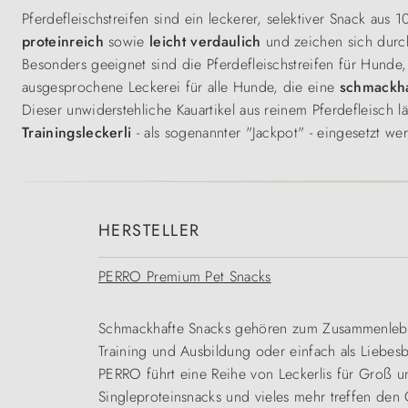
Pferdefleischstreifen sind ein leckerer, selektiver Snack aus
proteinreich
sowie
leicht verdaulich
und zeichen sich dur
Besonders geeignet sind die Pferdefleischstreifen für Hunde
ausgesprochene Leckerei für alle Hunde, die eine
schmackh
Dieser unwiderstehliche Kauartikel aus reinem Pferdefleisch lä
Trainingsleckerli
- als sogenannter "Jackpot" - eingesetzt we
HERSTELLER
PERRO Premium Pet Snacks
Schmackhafte Snacks gehören zum Zusammenleben
Training und Ausbildung oder einfach als Liebe
PERRO führt eine Reihe von Leckerlis für Groß un
Singleproteinsnacks und vieles mehr treffen den