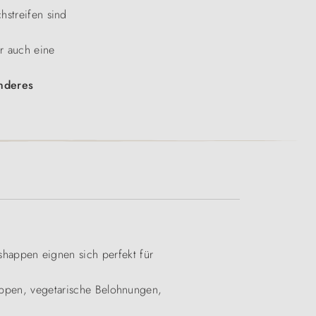
hstreifen sind
r auch eine
nderes
happen eignen sich perfekt für
happen, vegetarische Belohnungen,