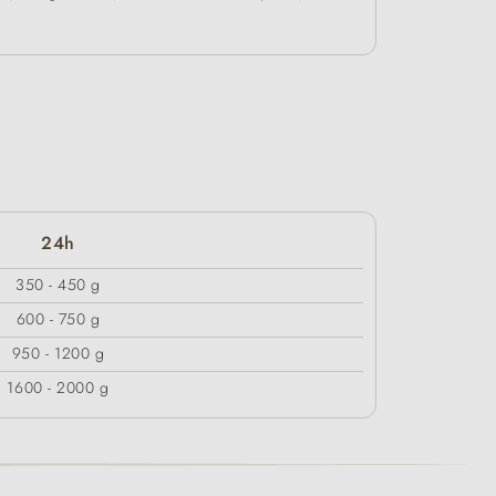
24h
350 - 450 g
600 - 750 g
950 - 1200 g
1600 - 2000 g