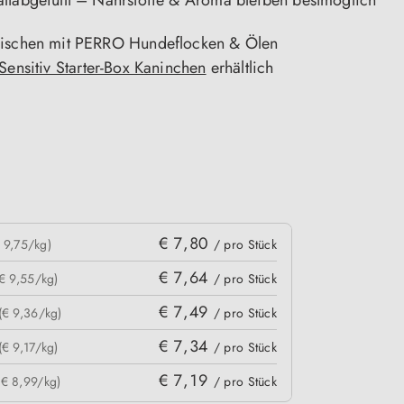
ltabgefüllt – Nährstoffe & Aroma bleiben bestmöglich
Mischen mit PERRO Hundeflocken & Ölen
Sensitiv Starter-Box Kaninchen
erhältlich
n
€ 7,80
 9,75/kg)
/ pro Stück
€ 7,64
(€ 9,55/kg)
/ pro Stück
€ 7,49
(€ 9,36/kg)
/ pro Stück
€ 7,34
(€ 9,17/kg)
/ pro Stück
€ 7,19
(€ 8,99/kg)
/ pro Stück