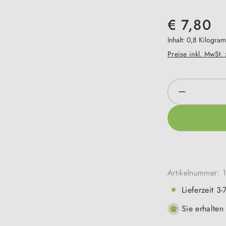
€ 7,80
Inhalt:
0,8 Kilogra
Preise inkl. MwSt.
Produkt An
Artikelnummer:
Lieferzeit 3
Sie erhalten