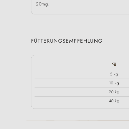
20mg.
FÜTTERUNGSEMPFEHLUNG
kg
5 kg
10 kg
20 kg
40 kg